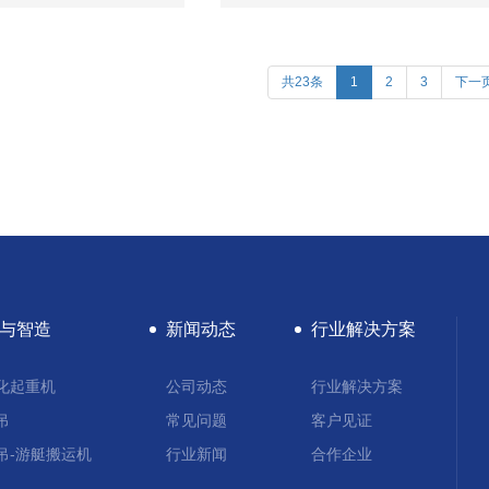
共23条
1
2
3
下一
与智造
新闻动态
行业解决方案
化起重机
公司动态
行业解决方案
吊
常见问题
客户见证
吊-游艇搬运机
行业新闻
合作企业