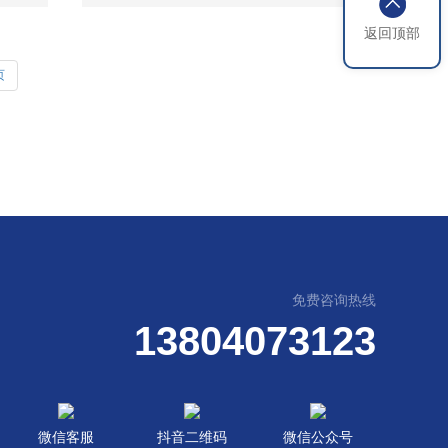
返回顶部
页
免费咨询热线
13804073123
微信客服
抖音二维码
微信公众号