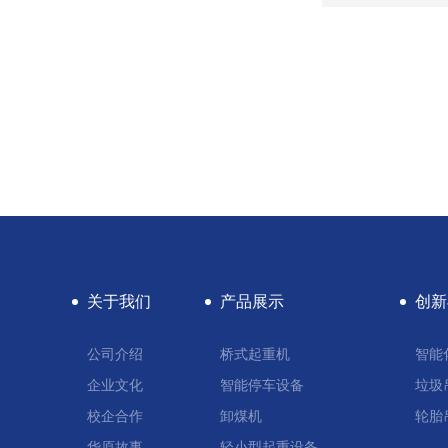
关于我们
产品展示
创新
公司介绍
桥式起重机
智能
企业文化
智能停车设备
垃圾
校企合作
卸煤机
轮胎
华原故事
轻小型起重设备