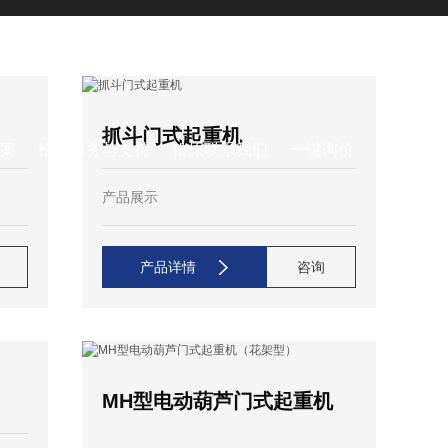
证和安装、改造、维修许可证，并通过ISO9001
抓斗门式起重机
案
松原服务与支持
松原联系我们
一键询价
产品展示
咨询
产品详情
MH型电动葫芦门式起重机