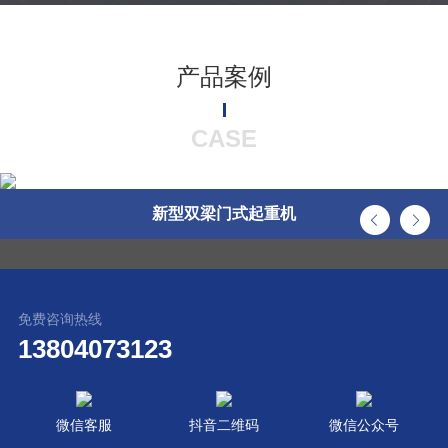
产品案例
CASE
新型双梁门式起重机
免费咨询热线
13804073123
微信客服
抖音二维码
微信公众号