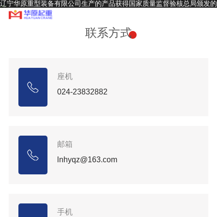
辽宁华原重型装备有限公司生产的产品获得国家质量监督验核总局颁发的
A级起重机生产制造许可证和安装、改造、维修许可证，并通过ISO9001
～2000质量体系认证
联系方式
座机
024-23832882
邮箱
lnhyqz@163.com
手机