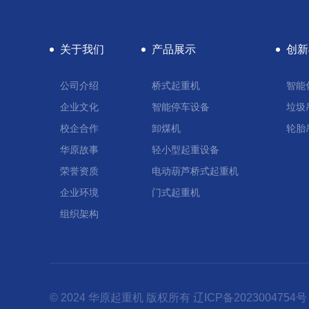
关于我们
产品展示
创新
公司介绍
桥式起重机
智能
企业文化
智能停车设备
垃圾
校企合作
卸煤机
轮胎
华原故事
轻小型起重设备
荣誉资质
电动葫芦桥式起重机
企业环境
门式起重机
组织架构
© 2024 华原起重机 版权所有
辽ICP备2023004754号