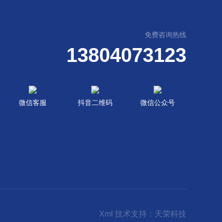
免费咨询热线
13804073123
微信客服
抖音二维码
微信公众号
Xml
技术支持：
天荣科技