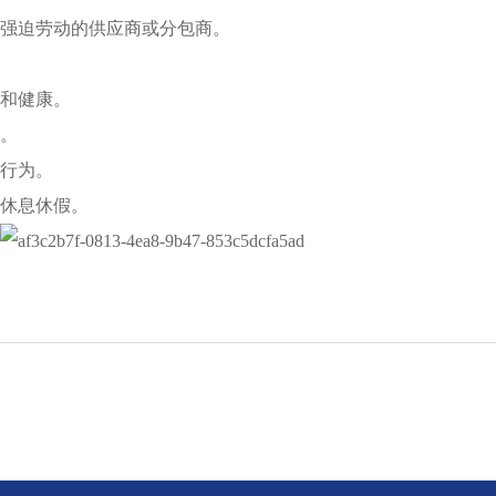
或强迫劳动的供应商或分包商。
全和健康。
权。
视行为。
和休息休假。