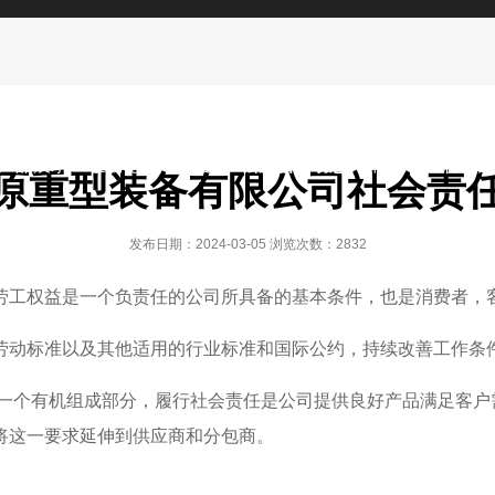
国家质量监督验核总局颁发的A级起重机生产制造许可
产品展示
松原创新与智造
松原新闻动态
松原行业解决方
原重型装备有限公司社会责
发布日期：2024-03-05 浏览次数：2832
劳工权益是一个负责任的公司所具备的基本条件，也是消费者，
劳动标准以及其他适用的行业标准和国际公约，持续改善工作条
的一个有机组成部分，履行社会责任是公司提供良好产品满足客户
将这一要求延伸到供应商和分包商。